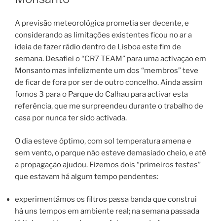
A previsão meteorológica prometia ser decente, e
considerando as limitações existentes ficou no ar a
ideia de fazer rádio dentro de Lisboa este fim de
semana. Desafiei o “CR7 TEAM” para uma activação em
Monsanto mas infelizmente um dos “membros” teve
de ficar de fora por ser de outro concelho. Ainda assim
fomos 3 para o Parque do Calhau para activar esta
referência, que me surpreendeu durante o trabalho de
casa por nunca ter sido activada.
O dia esteve óptimo, com sol temperatura amena e
sem vento, o parque não esteve demasiado cheio, e até
a propagação ajudou. Fizemos dois “primeiros testes”
que estavam há algum tempo pendentes:
experimentámos os filtros passa banda que construi
há uns tempos em ambiente real; na semana passada