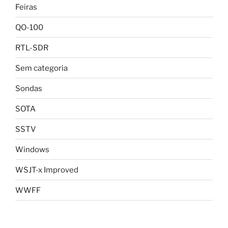
Feiras
QO-100
RTL-SDR
Sem categoria
Sondas
SOTA
SSTV
Windows
WSJT-x Improved
WWFF