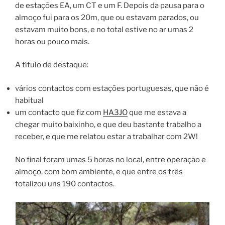
de estações EA, um CT e um F. Depois da pausa para o
almoço fui para os 20m, que ou estavam parados, ou
estavam muito bons, e no total estive no ar umas 2
horas ou pouco mais.
A título de destaque:
vários contactos com estações portuguesas, que não é
habitual
um contacto que fiz com
HA3JO
que me estava a
chegar muito baixinho, e que deu bastante trabalho a
receber, e que me relatou estar a trabalhar com 2W!
No final foram umas 5 horas no local, entre operação e
almoço, com bom ambiente, e que entre os três
totalizou uns 190 contactos.